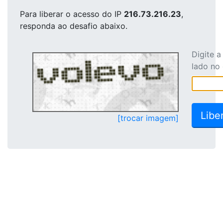
Para liberar o acesso
do IP
216.73.216.23
,
responda ao desafio abaixo.
Digite 
lado no
[trocar imagem]